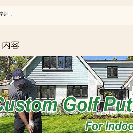
享到 :
内容