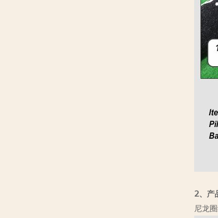
2、产品
尼龙圈