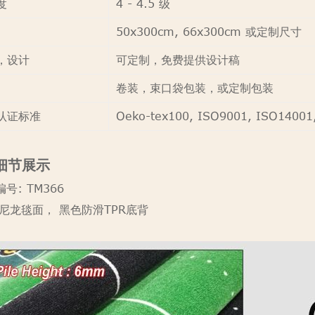
度
4 - 4.5 级
50x300cm, 66x300cm 或定制尺寸
，设计
可定制，免费提供设计稿
卷装，束口袋包装，或定制包装
认证标准
Oeko-tex100, ISO9001, ISO1400
细节展示
号: TM366
%尼龙毯面， 黑色防滑TPR底背