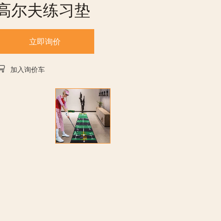
高尔夫练习垫
立即询价
加入询价车