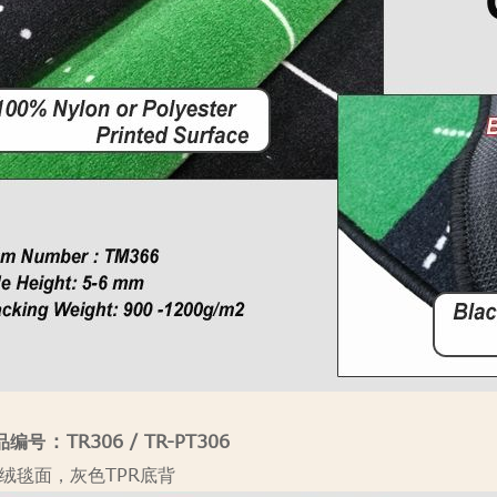
编号 : TR306 / TR-PT306
绒毯面，灰色TPR底背