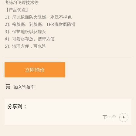
者练习飞镖技术等
【产品优点】：
1). 尼龙毯面防火阻燃、水洗不掉色
2). 橡胶底、乳胶底、TPR底耐磨防滑
3). 保护地板以及镖头
4). 可卷起存放、携带方便
5). 清理方便，可水洗
立即询价
加入询价车
分享到 :
下一个