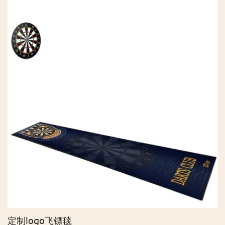
定制logo飞镖毯