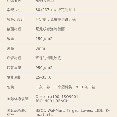
常规尺寸
80x237cm, 或定制尺寸
颜色/ 设计
可定制，免费提供设计稿
毯面材质
尼龙或者涤纶毯面
绒重
250g/m2
绒高
3mm
底背材质
环保防滑乳胶底
底背重量
950g/m2
发货周期
25-35 天
包装
一条一卷，一个塑料袋，8-10条一箱
Oeko-tex100, ISO9001,
国际体系认证
ISO14001,REACH
国际品牌验厂
BSCI, Wal-Mart, Target, Lowes, LIDL, K-
标准
mart, etc