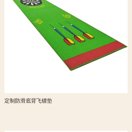
定制防滑底背飞镖垫