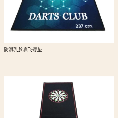
防滑乳胶底飞镖垫