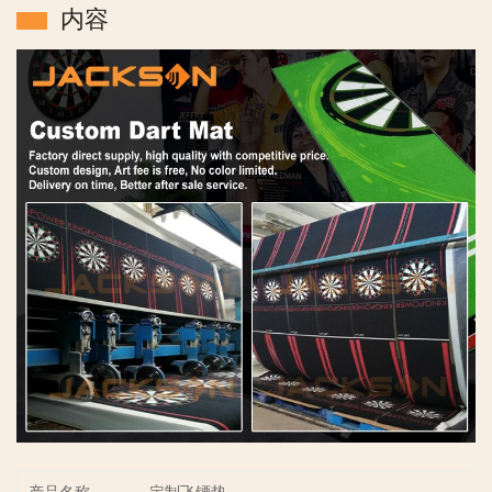
内容
产品名称
定制飞镖垫