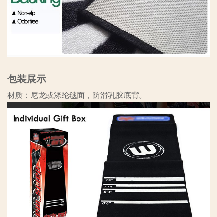
包装展示
材质：尼龙或涤纶毯面，防滑乳胶底背。