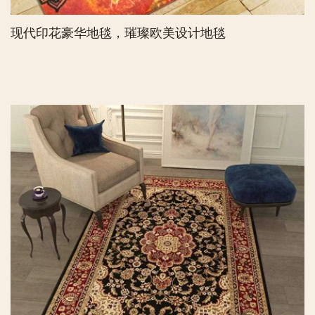
现代印花豪华地毯，璀璨欧美设计地毯