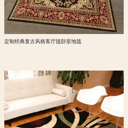
定制经典复古风格客厅毯卧室地毯