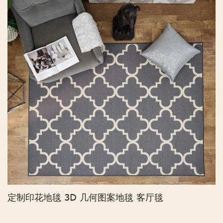
定制印花地毯 3D 几何图案地毯 客厅毯