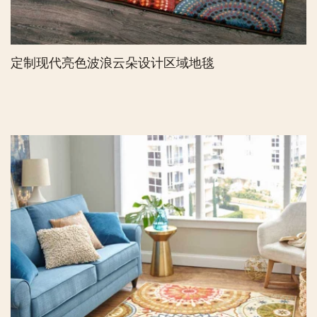
定制现代亮色波浪云朵设计区域地毯