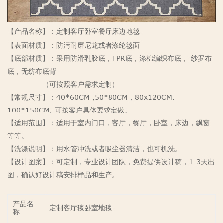
【产品名称】：定制客厅卧室餐厅床边地毯
【表面材质】：防污耐磨尼龙或者涤纶毯面
【底部材质】：采用防滑乳胶底，TPR底，涤棉编织布底， 纱罗布
底，无纺布底背
（可按照客户需求定制）
【常规尺寸】：40*60CM ,50*80CM，80x120CM.
100*150CM, 可按客户具体要求定做。
【适用范围】：适用于室内门口，客厅，餐厅，卧室，床边，飘窗
等等。
【洗涤说明】：用水管冲洗或者吸尘器清洁，也可机洗。
【设计图案】：可定制，专业设计团队，免费提供设计稿，1-3天出
图，确认好设计稿安排样品和生产。
产品名
定制客厅毯卧室地毯
称