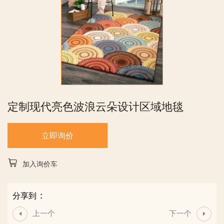
定制现代亮色波浪云朵设计区域地毯
立即询价
加入询价车
分享到 :
上一个
下一个