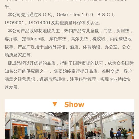
平。
本公司先后通过S G S,、Oeko - Tex 1 0 0、B S C I,、
ISO9001、ISO14001及其他质量环保体系认证。
本公司产品以印花地毯为主，热销产品有儿童毯，门垫，厨房垫，
客厅毯，定制logo毯，摩托车垫，高尔夫垫，橡胶毯，丙纶簇绒地
毯等。产品广泛用于国内外宾馆、酒店、体育场馆、办公室、公众
场所及家庭等。
捷成品牌以其优异的品质，得到了国际市场的认可，成为众多国际
知名公司的供应商之一， 集团始终奉行提升品质、准时交货、客户
满意之经营思想，遵循市场规律，注重科学管理，实现企业持续快
速发展。