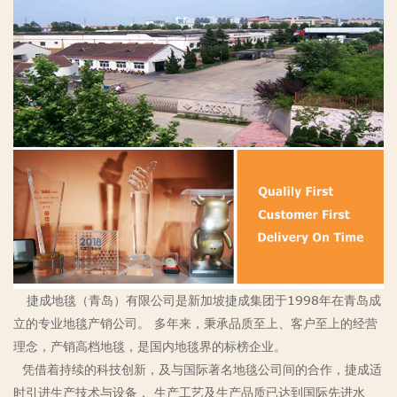
捷成地毯（青岛）有限公司是新加坡捷成集团于1998年在青岛成
立的专业地毯产销公司。 多年来，秉承品质至上、客户至上的经营
理念，产销高档地毯，是国内地毯界的标榜企业。
凭借着持续的科技创新，及与国际著名地毯公司间的合作，捷成适
时引进生产技术与设备， 生产工艺及生产品质已达到国际先进水