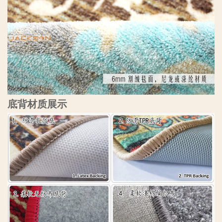
底背材质展示