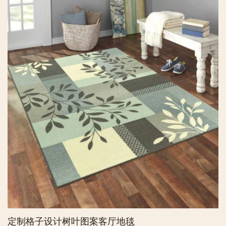
定制格子设计树叶图案客厅地毯