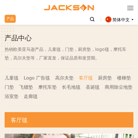
产品
简体中文
产品中心
热销欧美亚马逊产品，儿童毯，门垫，厨房垫，logo毯，摩托车
垫，高尔夫垫等，厂家直发，保证品质和发货期。
儿童毯
Logo 广告毯
高尔夫垫
客厅毯
厨房垫
楼梯垫
门垫
飞镖垫
摩托车垫
长毛地毯
圣诞毯
商用除尘地垫
浴室垫
走廊毯
客厅毯