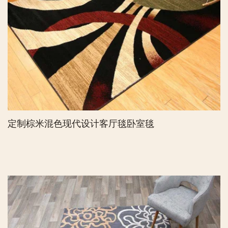
定制棕米混色现代设计客厅毯卧室毯